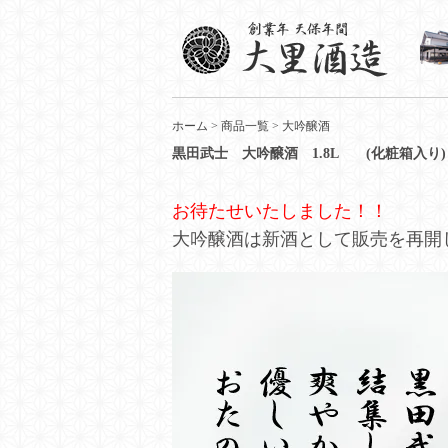
ホーム
>
商品一覧
>
大吟醸酒
黒田武士 大吟醸酒 1.8L (化粧箱入り)
お待たせいたしました！！
大吟醸酒は新酒として販売を再開