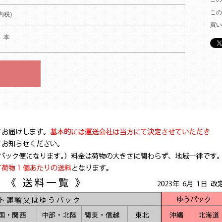
この
(内税)
買い
本