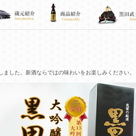
しました。新酒ならではの味わいをお楽しみください。