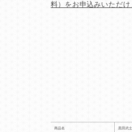
料）をお申込みいただけ
商品名
黒田武士