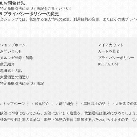
8.お問合せ先
特定商取引法に基づく表記をご覧ください。
9.プライバシーポリシーの変更
当ショップでは、収集する個人情報の変更、利用目的の変更、またはその他プライ
ショップホーム
マイアカウント
お問い合わせ
カートを見る
メルマガ登録・解除
プライバシーポリシー
蔵元紹介
RSS
/
ATOM
黒田武士の話
大里酒造の酒造り
特定商取引法に基づく表記
トップページ
蔵元紹介
商品紹介
黒田武士の話
大里酒造の
飲酒は20歳になってから。お酒はおいしく適量を。飲酒運転は絶対にやめましょう
妊娠中や授乳期の飲酒は、胎児・乳児の発育に影響するおそれがありますので、気